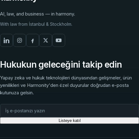
AI, law, and business — in harmony.
With law from İstanbul & Stockholm.
Hukukun geleceğini takip edin
Yapay zeka ve hukuk teknolojileri dünyasından gelişmeler, ürün
yenilikleri ve Harmonity'den özel duyurular doğrudan e-posta
kutunuza gelsin.
Listeye katıl