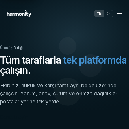
TR
EN
Ürün
/
İş Birliği
Tüm taraflarla
tek platformda
çalışın.
Ekibiniz, hukuk ve karşı taraf aynı belge üzerinde
çalışsın. Yorum, onay, sürüm ve e-imza dağınık e-
postalar yerine tek yerde.
Demo isteyin