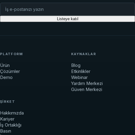
Listeye katıl
PLATFORM
KAYNAKLAR
Ürün
Blog
Çözümler
Etkinlikler
Demo
Webinar
Yardım Merkezi
Güven Merkezi
ŞIRKET
Hakkımızda
Kariyer
İş Ortaklığı
Basın